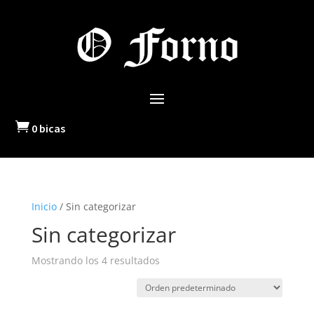

0 bicas
Inicio
/ Sin categorizar
Sin categorizar
Mostrando los 4 resultados